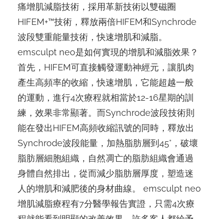
痛增肌減脂技術，採用革新技術以雙磁圈
HIFEM+™技術，釋放兩倍HIFEM和Synchrode
波段雙重能量技術，快速增肌和減脂。
emsculpt neo是如何實現的增肌和減脂效果？
首先，HIFEM可直接觸發運動神經元，讓肌肉
產生高頻率的收縮，快速增肌，它能超越一般
的運動，進行4次療程就相當於12-16星期的訓
練，效果非常顯著。而Synchrode波段技術則
能在發出HIFEM高頻收縮訊號的同時，釋放出
Synchrode波段能量，加熱脂肪層到45°，破壞
脂肪層細胞組織，自然凋亡的脂肪組織會通過
身體自然排出，從而減少脂肪層厚度，塑造迷
人的增肌和減肥後的身材曲線。 emsculpt neo
增肌減脂療程有7分醫學報告實證，只需4次療
程就能看到明顯的改善效果，許多客人都給予