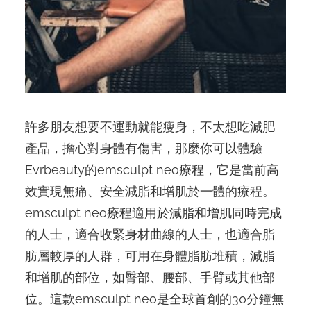
許多朋友想要不運動就能瘦身，不太想吃減肥
產品，擔心對身體有傷害，那麼你可以體驗
Evrbeauty的emsculpt neo療程，它是當前高
效實現無痛、安全減脂和增肌於一體的療程。
emsculpt neo療程適用於減脂和增肌同時完成
的人士，適合收緊身材曲線的人士，也適合脂
肪層較厚的人群，可用在身體脂肪堆積，減脂
和增肌的部位，如臀部、腰部、手臂或其他部
位。這款emsculpt neo是全球首創的30分鐘無