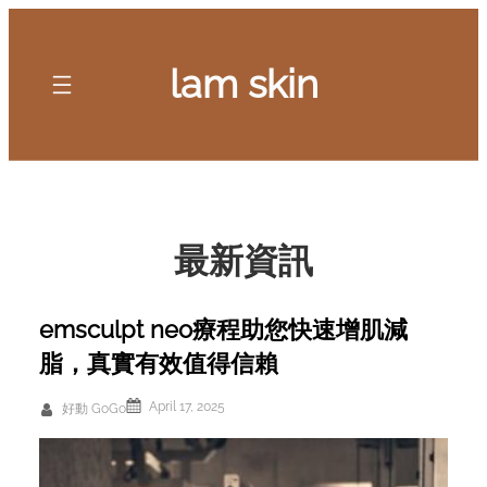
Skip
to
lam skin
content
最新資訊
emsculpt neo療程助您快速增肌減
脂，真實有效值得信賴
April 17, 2025
好動 GoGo