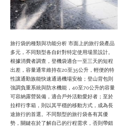
旅行袋的種類與功能分析 市面上的旅行袋產品
多元，不同類型各自針對特定使用場景設計。
根據消費者調查，登機袋適合一至三天的短程
出差，容量通常維持在20至35公升，輕便的特
性讓通勤族能快速通過機場安檢；登山背包則
強調負重系統與防水機能，40至70公升的容量
可容納露營裝備，適合戶外活動愛好者；至於
拉桿行李箱，則以其平穩的移動方式，成為長
途旅行的首選。不同類型的旅行袋各有其優
勢，關鍵在於了解自己的行程需求，否則帶錯