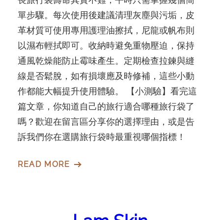
單步驟。每次使用後建議清理灰塵與污垢，皮
革材質可使用專用護理油擦拭，尼龍或帆布則
以濕布輕拭即可。收納時避免重物壓迫，保持
通風乾燥能防止霉味產生。定期檢查拉鍊與縫
線是否鬆脫，如有損壞應及時修補，這些小動
作都能大幅提升使用體驗。 【小測驗】看完這
篇文章，你知道自己的旅行適合哪種旅行袋了
嗎？歡迎在留言區分享你的選擇理由，或是告
訴我們你在選購旅行袋時最重視哪個指標！
READ MORE