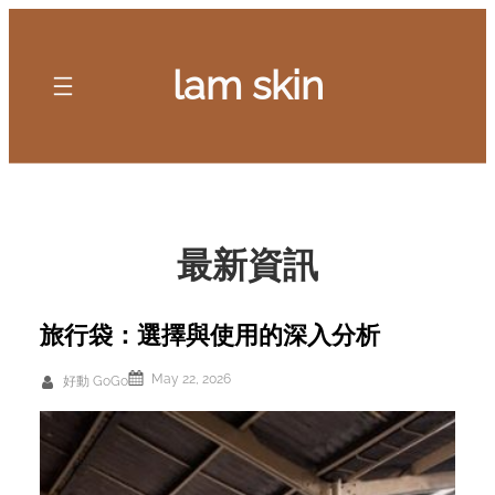
Skip
to
lam skin
content
最新資訊
旅行袋：選擇與使用的深入分析
May 22, 2026
好動 GoGo