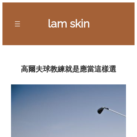
Skip
to
lam skin
content
高爾夫球教練就是應當這樣選