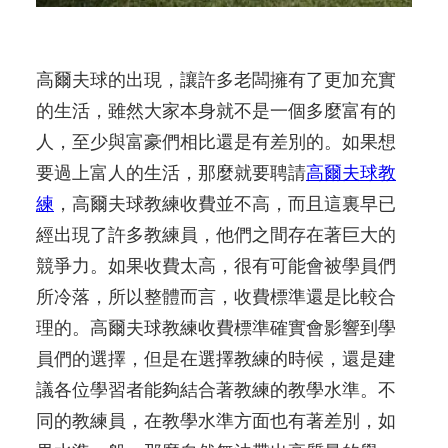
高爾夫球的出現，讓許多老闆擁有了更加充實
的生活，雖然大家本身就不是一個多麼富有的
人，至少與富豪們相比還是有差別的。如果想
要過上富人的生活，那麼就要聘請
高爾夫球教
練
，高爾夫球教練收費並不高，而且這裏早已
經出現了許多教練員，他們之間存在著巨大的
競爭力。如果收費太高，很有可能會被學員們
所冷落，所以整體而言，收費標準還是比較合
理的。高爾夫球教練收費標準確實會影響到學
員們的選擇，但是在選擇教練的時候，還是建
議各位學習者能夠結合著教練的教學水準。不
同的教練員，在教學水準方面也有著差別，如